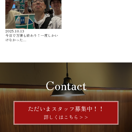
2025.10.13
今日で万博も終わり！一度しかい
けなかった…
Contact
ただいまスタッフ募集中！！
詳しくはこちら>>