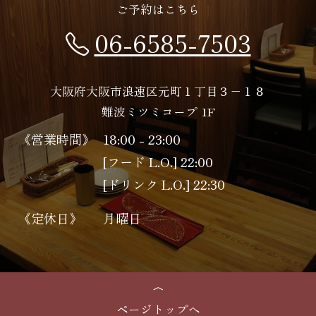
ご予約はこちら
06-6585-7503
大阪府大阪市浪速区元町１丁目３−１８
難波ミツミコープ 1F
《営業時間》
18:00 - 23:00
[フード L.O.] 22:00
[ドリンク L.O.] 22:30
《定休日》
月曜日
ページトップへ