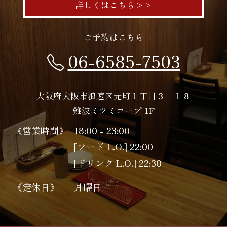
詳しくはこちら>>
ご予約はこちら
06-6585-7503
大阪府大阪市浪速区元町１丁目３−１８
難波ミツミコープ 1F
《営業時間》
18:00 - 23:00
[フード L.O.] 22:00
[ドリンク L.O.] 22:30
《定休日》
月曜日