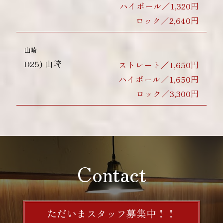
ハイボール／1,320円
ロック／2,640円
山崎
D25)
山崎
ストレート／1,650円
ハイボール／1,650円
ロック／3,300円
Contact
ただいまスタッフ募集中！！