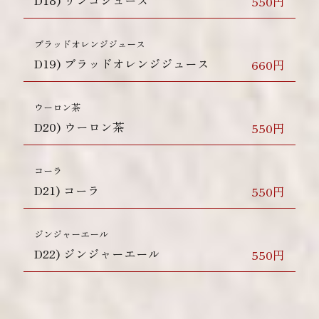
550円
ブラッドオレンジジュース
D19)
ブラッドオレンジジュース
660円
ウーロン茶
D20)
ウーロン茶
550円
コーラ
D21)
コーラ
550円
ジンジャーエール
D22)
ジンジャーエール
550円