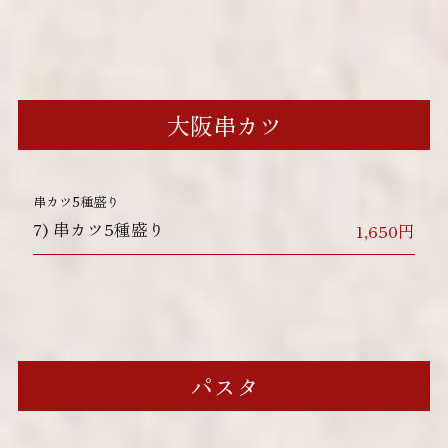
大阪串カツ
串カツ5種盛り
7)
串カツ5種盛り
1,650円
パスタ