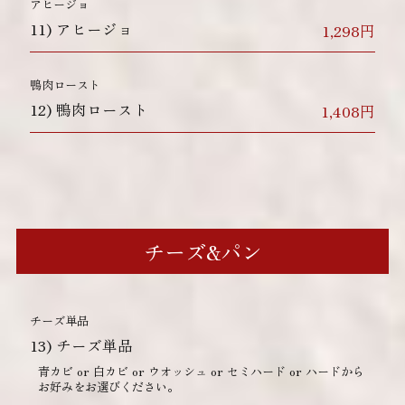
アヒージョ
11)
アヒージョ
1,298円
鴨肉ロースト
12)
鴨肉ロースト
1,408円
チーズ&パン
チーズ単品
13)
チーズ単品
青カビ or 白カビ or ウオッシュ or セミハード or ハードから
お好みをお選びください。