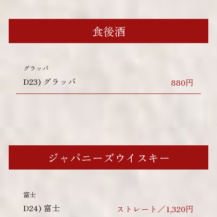
食後酒
グラッパ
D23)
グラッパ
880円
ジャパニーズウイスキー
富士
D24)
富士
ストレート／1,320円