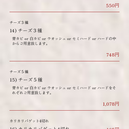
550円
チーズ３種
14)
チーズ３種
青カビ or 白カビ or ウオッシュ or セミハード or ハードの中
からご用意致します。
748円
チーズ５種
15)
チーズ５種
青カビ or 白カビ or ウオッシュ or セミハード or ハードをそ
れぞれご用意致します。
1,078円
カリカリバゲット4切れ
16)
カリカリバゲット4切れ