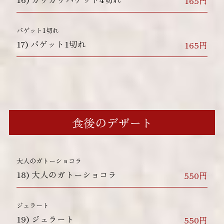
165円
バゲット1切れ
17)
バゲット1切れ
165円
食後のデザート
大人のガトーショコラ
18)
大人のガトーショコラ
550円
ジェラート
19)
ジェラート
550円