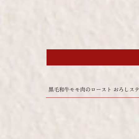
黒毛和牛モモ肉のロースト おろしス