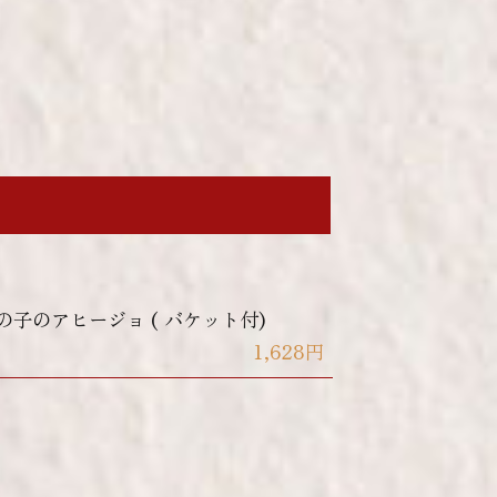
の子のアヒージョ ( バケット付)
1,628円