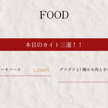
FOOD
本日のカイト三選！！
テーキソース
グツグツと! 鶏モモ肉とき
1,298円