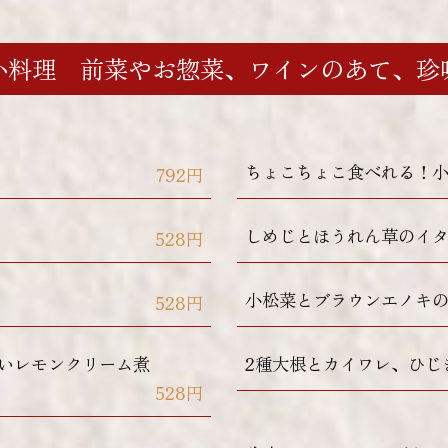
小料理 前菜やお惣菜、ワインのあて、珍
ちょこちょこ食べれる！
792円
しめじとほうれん草のイ
528円
小松菜とブラウンエノキ
528円
いレモンクリーム煮
2種大根とカイワレ、ひじ
528円