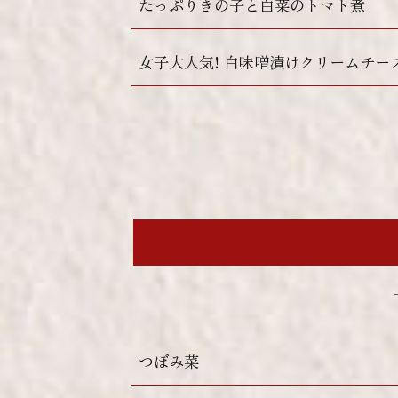
たっぷりきの子と白菜のトマト煮
女子大人気! 白味噌漬けクリームチー
つぼみ菜