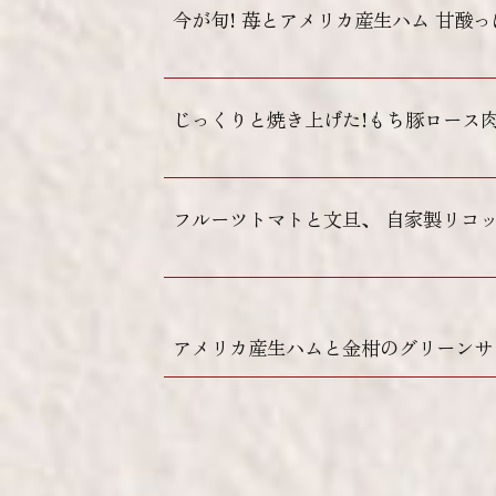
今が旬! 苺とアメリカ産生ハム 甘酸
じっくりと焼き上げた!もち豚ロース
フルーツトマトと文旦、 自家製リコ
アメリカ産生ハムと金柑のグリーンサ