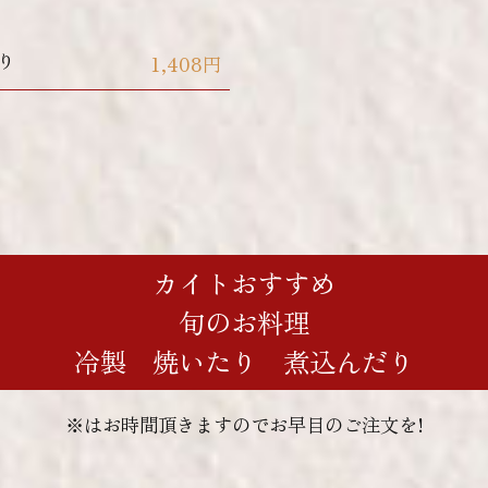
り
1,408円
カイトおすすめ
旬のお料理
冷製 焼いたり 煮込んだり
※はお時間頂きますのでお早目のご注文を!