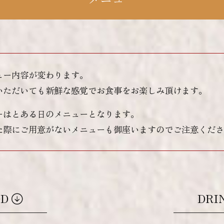
ュー内容が変わります。
いただいても新鮮な感覚でお食事をお楽しみ頂けます。
ーはとある日のメニューとなります。
た際にご用意がないメニューも御座いますのでご注意くださ
OD
DRI