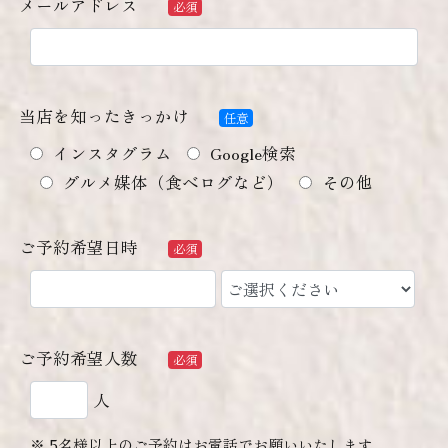
メールアドレス
必須
当店を知ったきっかけ
任意
インスタグラム
Google検索
グルメ媒体（食べログなど）
その他
ご予約希望日時
必須
ご予約希望人数
必須
人
5名様以上のご予約はお電話でお願いいたします