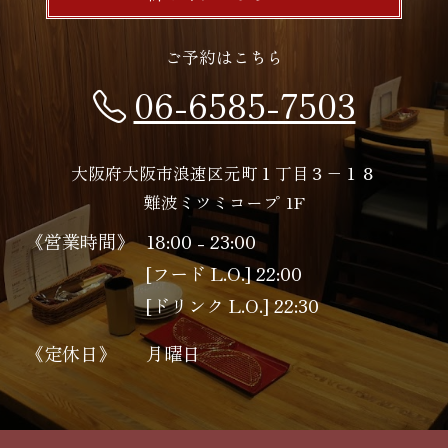
ご予約はこちら
06-6585-7503
大阪府大阪市浪速区元町１丁目３−１８
難波ミツミコープ 1F
《営業時間》
18:00 - 23:00
[フード L.O.] 22:00
[ドリンク L.O.] 22:30
《定休日》
月曜日