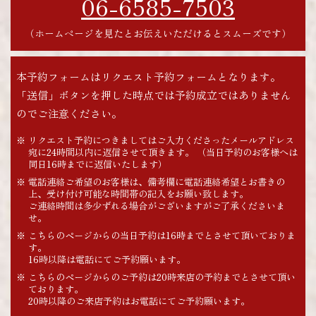
06-6585-7503
（ホームページを見たとお伝えいただけるとスムーズです）
本予約フォームはリクエスト予約フォームとなります。
「送信」ボタンを押した時点では予約成立ではありません
のでご注意ください。
リクエスト予約につきましてはご入力くださったメールアドレス
宛に24時間以内に返信させて頂きます。 （当日予約のお客様へは
同日16時までに返信いたします）
電話連絡ご希望のお客様は、備考欄に電話連絡希望とお書きの
上、受け付け可能な時間帯の記入をお願い致します。
ご連絡時間は多少ずれる場合がございますがご了承くださいま
せ。
こちらのページからの当日予約は16時までとさせて頂いておりま
す。
16時以降は電話にてご予約願います。
こちらのページからのご予約は20時来店の予約までとさせて頂い
ております。
20時以降のご来店予約はお電話にてご予約願います。